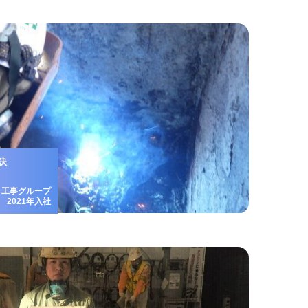
訣
・工事グループ
2021年入社