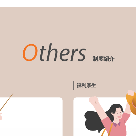
O
thers
制度紹介
福利厚生