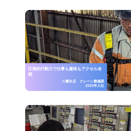
圧倒的行動力で仕事も趣味もアクセル全
開
八幡支店 クレーン整備課
2020年入社