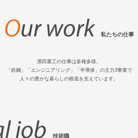
O
ur work
私たちの仕事
濱田重工の仕事は多種多様。
「鉄鋼」「エンジニアリング」「半導体」の主力3事業で
人々の豊かな暮らしの根底を支えています。
l job
技術職