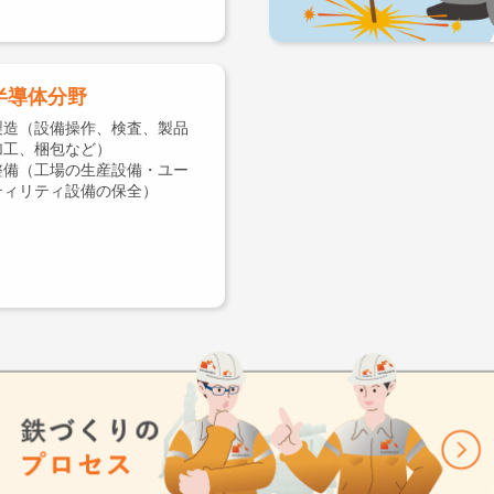
半導体分野
製造（設備操作、検査、製品
加工、梱包など）
整備（工場の生産設備・ユー
ティリティ設備の保全）