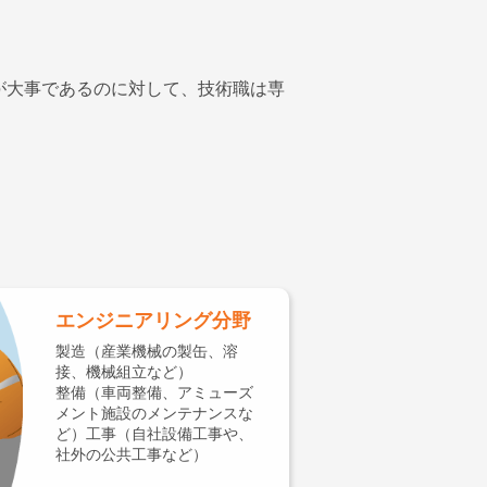
が大事であるのに対して、技術職は専
エンジニアリング分野
製造（産業機械の製缶、溶
接、機械組立など）
整備（車両整備、アミューズ
メント施設のメンテナンスな
ど）工事（自社設備工事や、
社外の公共工事など）