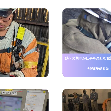
鉄への興味が仕事を楽しむ秘
大阪事業所 整備