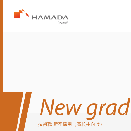
New grad
技術職 新卒採用（高校生向け）