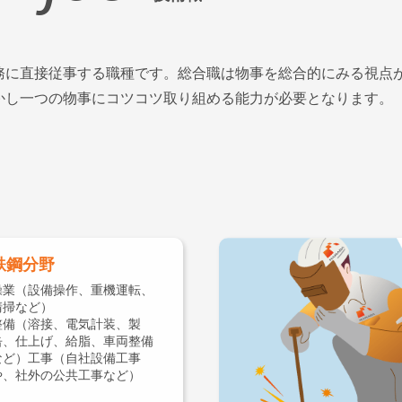
務に直接従事する職種です。総合職は物事を総合的にみる視点
かし一つの物事にコツコツ取り組める能力が必要となります。
鉄鋼分野
操業（設備操作、重機運転、
清掃など）
整備（溶接、電気計装、製
缶、仕上げ、給脂、車両整備
など）工事（自社設備工事
や、社外の公共工事など）