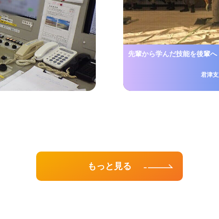
先輩から学んだ技能を後輩へ
君津支
もっと見る