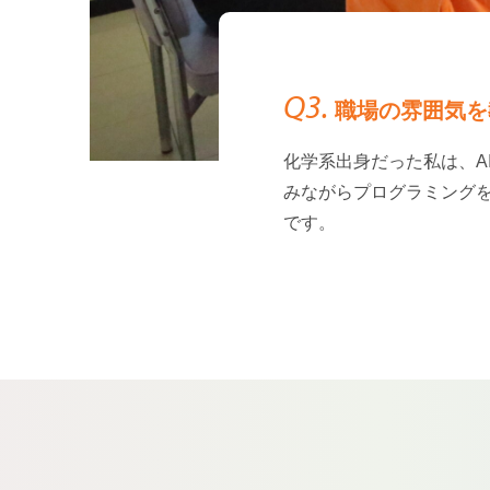
Q3.
職場の雰囲気を
化学系出身だった私は、A
みながらプログラミング
です。