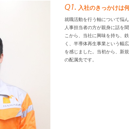
Q1.
入社のきっかけは
就職活動を行う軸について悩ん
人事担当者の方が親身に話を聞
こから、当社に興味を持ち、鉄
く、半導体再生事業という幅広
を感じました。当初から、新規
の配属先です。