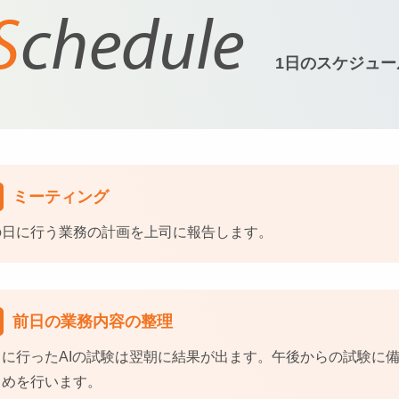
Schedule
1日のスケジュー
ミーティング
の日に行う業務の計画を上司に報告します。
前日の業務内容の整理
日に行ったAIの試験は翌朝に結果が出ます。午後からの試験に
とめを行います。