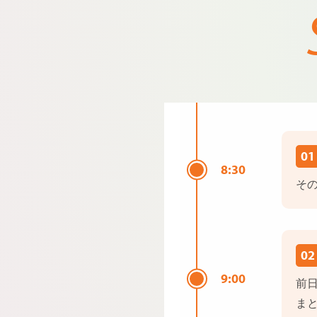
01
8:30
そ
02
9:00
前
ま