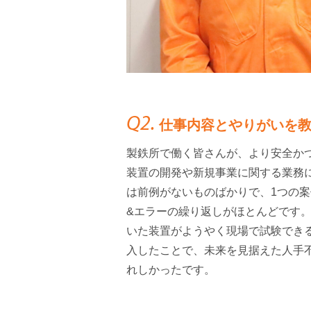
Q2.
仕事内容とやりがいを教
製鉄所で働く皆さんが、より安全かつ
装置の開発や新規事業に関する業務
は前例がないものばかりで、1つの案
&エラーの繰り返しがほとんどです。
いた装置がようやく現場で試験でき
入したことで、未来を見据えた人手
れしかったです。