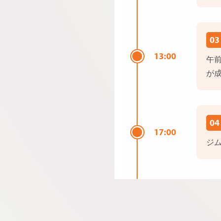
03
13:00
午
が
04
17:00
ジ